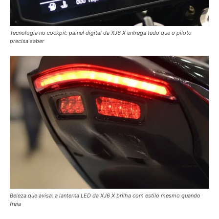
Tecnologia no cockpit: painel digital da XJ6 X entrega tudo que o piloto
precisa saber
Beleza que avisa: a lanterna LED da XJ6 X brilha com estilo mesmo quando
freia