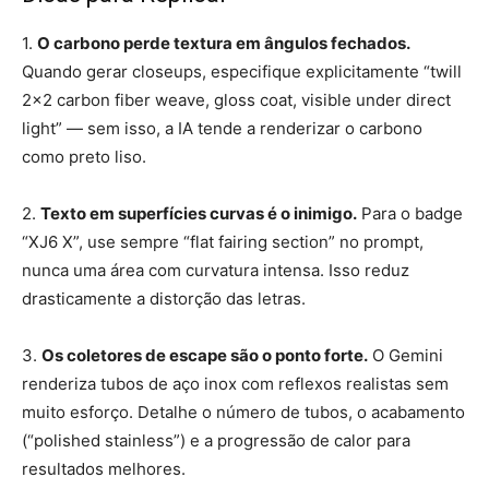
1.
O carbono perde textura em ângulos fechados.
Quando gerar closeups, especifique explicitamente “twill
2×2 carbon fiber weave, gloss coat, visible under direct
light” — sem isso, a IA tende a renderizar o carbono
como preto liso.
2.
Texto em superfícies curvas é o inimigo.
Para o badge
“XJ6 X”, use sempre “flat fairing section” no prompt,
nunca uma área com curvatura intensa. Isso reduz
drasticamente a distorção das letras.
3.
Os coletores de escape são o ponto forte.
O Gemini
renderiza tubos de aço inox com reflexos realistas sem
muito esforço. Detalhe o número de tubos, o acabamento
(“polished stainless”) e a progressão de calor para
resultados melhores.