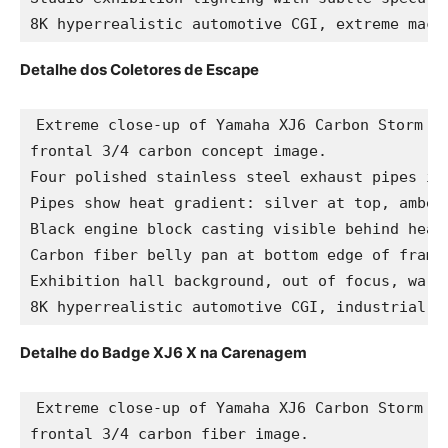
8K hyperrealistic automotive CGI, extreme macr
Detalhe dos Coletores de Escape
Extreme close-up of Yamaha XJ6 Carbon Storm co
frontal 3/4 carbon concept image.

Four polished stainless steel exhaust pipes in 
Pipes show heat gradient: silver at top, amber 
Black engine block casting visible behind heade
Carbon fiber belly pan at bottom edge of frame,
Exhibition hall background, out of focus, warm 
8K hyperrealistic automotive CGI, industrial m
Detalhe do Badge XJ6 X na Carenagem
Extreme close-up of Yamaha XJ6 Carbon Storm co
frontal 3/4 carbon fiber image.
