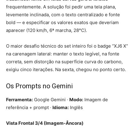
frequentemente. A solução foi pedir uma tela plana,
levemente inclinada, com o texto centralizado e fonte
bold — e especificar os valores exatos que deveriam
aparecer (120 km/h, 6ª marcha, 28°C).
O maior desafio técnico do set inteiro foi o badge “XJ6 X”
na carenagem lateral: manter o texto legível, na fonte
correta, sem distorção na superfície curva do carbono,
exigiu cinco iterações. Na sexta, chegou no ponto certo.
Os Prompts no Gemini
Ferramenta:
Google Gemini ·
Modo:
Imagem de
referência + prompt ·
Idioma:
Inglês
Vista Frontal 3/4 (Imagem-Âncora)