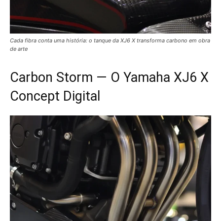
Cada fibra conta uma história: o tanque da XJ6 X transforma carbono em obra
de arte
Carbon Storm — O Yamaha XJ6 X
Concept Digital