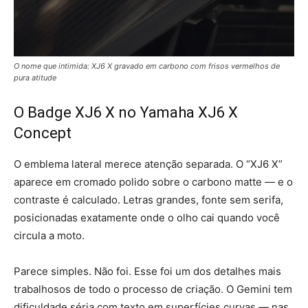
O nome que intimida: XJ6 X gravado em carbono com frisos vermelhos de
pura atitude
O Badge XJ6 X no Yamaha XJ6 X
Concept
O emblema lateral merece atenção separada. O “XJ6 X”
aparece em cromado polido sobre o carbono matte — e o
contraste é calculado. Letras grandes, fonte sem serifa,
posicionadas exatamente onde o olho cai quando você
circula a moto.
Parece simples. Não foi. Esse foi um dos detalhes mais
trabalhosos de todo o processo de criação. O Gemini tem
dificuldade séria com texto em superfícies curvas — nas