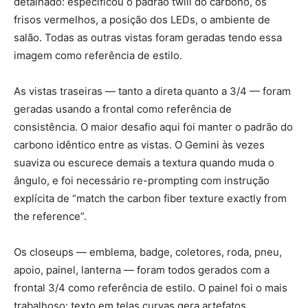
detalhado: especificou o padrão twill do carbono, os
frisos vermelhos, a posição dos LEDs, o ambiente de
salão. Todas as outras vistas foram geradas tendo essa
imagem como referência de estilo.
As vistas traseiras — tanto a direta quanto a 3/4 — foram
geradas usando a frontal como referência de
consistência. O maior desafio aqui foi manter o padrão do
carbono idêntico entre as vistas. O Gemini às vezes
suaviza ou escurece demais a textura quando muda o
ângulo, e foi necessário re-prompting com instrução
explícita de “match the carbon fiber texture exactly from
the reference”.
Os closeups — emblema, badge, coletores, roda, pneu,
apoio, painel, lanterna — foram todos gerados com a
frontal 3/4 como referência de estilo. O painel foi o mais
trabalhoso: texto em telas curvas gera artefatos