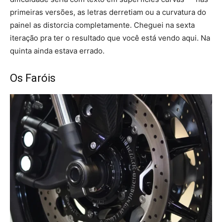
primeiras versões, as letras derretiam ou a curvatura do
painel as distorcia completamente. Cheguei na sexta
iteração pra ter o resultado que você está vendo aqui. Na
quinta ainda estava errado.
Os Faróis