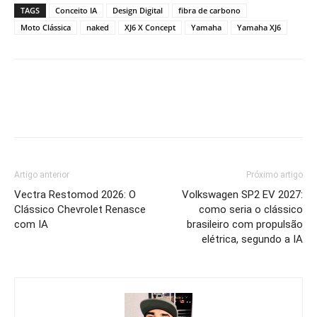
TAGS
Conceito IA
Design Digital
fibra de carbono
Moto Clássica
naked
XJ6 X Concept
Yamaha
Yamaha XJ6
Artigo anterior
Próximo artigo
Vectra Restomod 2026: O
Volkswagen SP2 EV 2027:
Clássico Chevrolet Renasce
como seria o clássico
com IA
brasileiro com propulsão
elétrica, segundo a IA