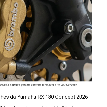
Brembo dourado garante controle total para a RX 180 Concept.
talhes da Yamaha RX 180 Concept 2026