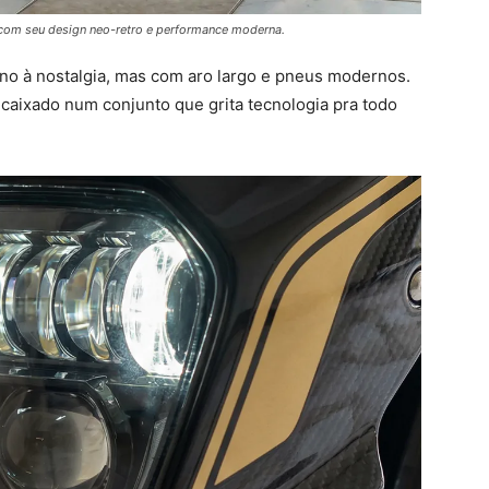
com seu design neo-retro e performance moderna.
no à nostalgia, mas com aro largo e pneus modernos.
ncaixado num conjunto que grita tecnologia pra todo