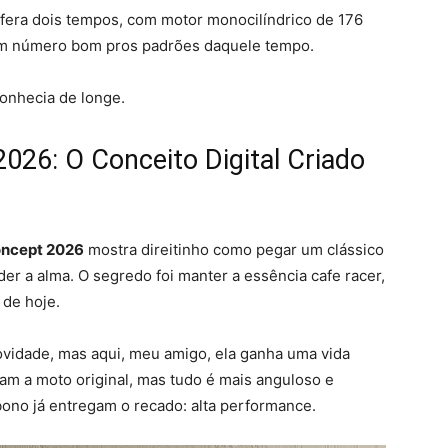
 fera dois tempos, com motor monocilíndrico de 176
, um número bom pros padrões daquele tempo.
conhecia de longe.
26: O Conceito Digital Criado
ncept 2026
mostra direitinho como pegar um clássico
r a alma. O segredo foi manter a essência cafe racer,
 de hoje.
ovidade, mas aqui, meu amigo, ela ganha uma vida
ram a moto original, mas tudo é mais anguloso e
bono já entregam o recado: alta performance.