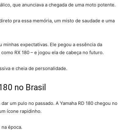
tálico, que anunciava a chegada de uma moto potente.
ireto pra essa memória, um misto de saudade e uma
u minhas expectativas. Ele pegou a essência da
 como RX 180 – e jogou ela de cabeça no futuro.
siva e cheia de personalidade.
180 no Brasil
a dar um pulo no passado. A Yamaha RD 180 chegou no
 um ícone rapidinho.
r na época.