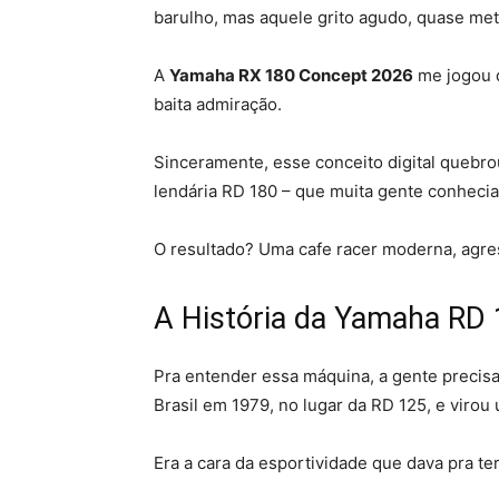
barulho, mas aquele grito agudo, quase me
A
Yamaha RX 180 Concept 2026
me jogou d
baita admiração.
Sinceramente, esse conceito digital quebro
lendária RD 180 – que muita gente conhecia
O resultado? Uma cafe racer moderna, agres
A História da Yamaha RD 
Pra entender essa máquina, a gente precis
Brasil em 1979, no lugar da RD 125, e virou
Era a cara da esportividade que dava pra te