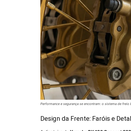
Performance e segurança se encontram: o sistema de freio 
Design da Frente: Faróis e De