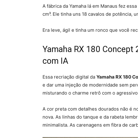
A fábrica da Yamaha lá em Manaus fez essa
cm³. Ele tinha uns 18 cavalos de potência
Era leve, ágil e tinha um ronco que você re
Yamaha RX 180 Concept 20
com IA
Essa recriação digital da
Yamaha RX 180 Co
e dar uma injeção de modernidade sem perde
misturando o charme retrô com o agressivo
A cor preta com detalhes dourados não é n
nova. As linhas do tanque e da rabeta lemb
minimalista. As carenagens em fibra de car