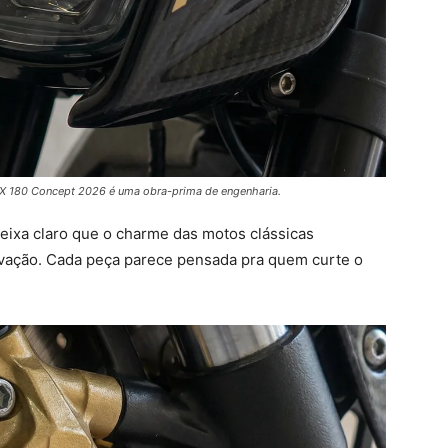
 RX 180 Concept 2026 é uma obra-prima de engenharia.
eixa claro que o charme das motos clássicas
novação. Cada peça parece pensada pra quem curte o