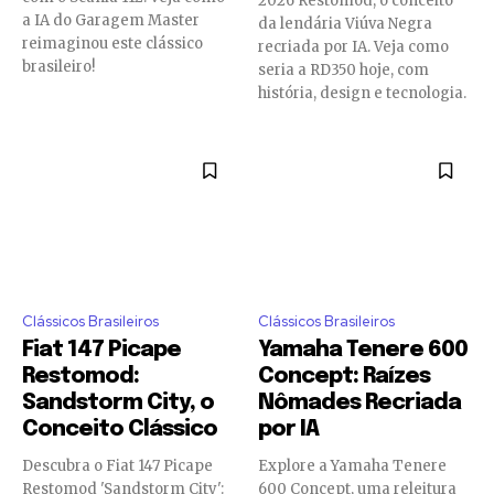
2026 Restomod, o conceito
a IA do Garagem Master
da lendária Viúva Negra
reimaginou este clássico
recriada por IA. Veja como
brasileiro!
seria a RD350 hoje, com
história, design e tecnologia.
Clássicos Brasileiros
Clássicos Brasileiros
Fiat 147 Picape
Yamaha Tenere 600
Restomod:
Concept: Raízes
Sandstorm City, o
Nômades Recriada
Conceito Clássico
por IA
Descubra o Fiat 147 Picape
Explore a Yamaha Tenere
Restomod 'Sandstorm City':
600 Concept, uma releitura