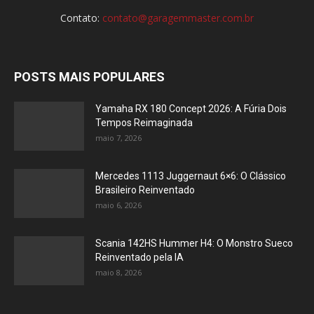
Contato:
contato@garagemmaster.com.br
POSTS MAIS POPULARES
Yamaha RX 180 Concept 2026: A Fúria Dois
Tempos Reimaginada
maio 7, 2026
Mercedes 1113 Juggernaut 6×6: O Clássico
Brasileiro Reinventado
maio 6, 2026
Scania 142HS Hummer H4: O Monstro Sueco
Reinventado pela IA
maio 8, 2026