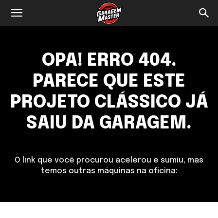
Garagem
Master
OPA! ERRO 404.
PARECE QUE ESTE
PROJETO CLÁSSICO JÁ
SAIU DA GARAGEM.
O link que você procurou acelerou e sumiu, mas
temos outras máquinas na oficina: