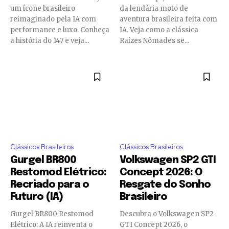
um ícone brasileiro
da lendária moto de
reimaginado pela IA com
aventura brasileira feita com
performance e luxo. Conheça
IA. Veja como a clássica
a história do 147 e veja...
Raízes Nômades se...
Clássicos Brasileiros
Clássicos Brasileiros
Gurgel BR800
Volkswagen SP2 GTI
Restomod Elétrico:
Concept 2026: O
Recriado para o
Resgate do Sonho
Futuro (IA)
Brasileiro
Gurgel BR800 Restomod
Descubra o Volkswagen SP2
Elétrico: A IA reinventa o
GTI Concept 2026, o