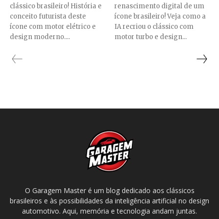
clássico brasileiro! História e
renascimento digital de um
conceito futurista deste
ícone brasileiro! Veja como a
ícone com motor elétrico e
IA recriou o clássico com
design moderno....
motor turbo e design...
O Garagem Master é um blog dedicado aos clássicos
brasileiros e às possibilidades da inteligência artificial no design
automotivo. Aqui, memória e tecnologia andam juntas.