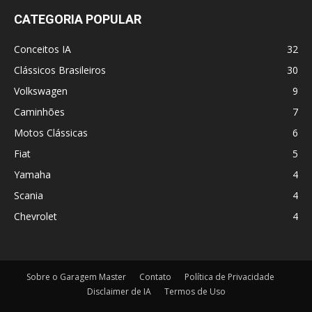
CATEGORIA POPULAR
Conceitos IA
32
Clássicos Brasileiros
30
Volkswagen
9
Caminhões
7
Motos Clássicas
6
Fiat
5
Yamaha
4
Scania
4
Chevrolet
4
Sobre o Garagem Master
Contato
Política de Privacidade
Disclaimer de IA
Termos de Uso