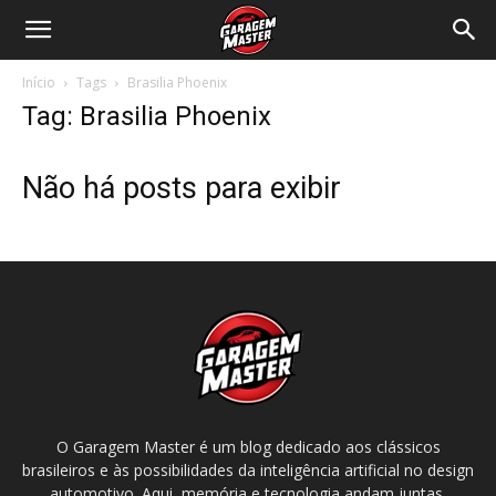
Garagem
Início
Tags
Brasilia Phoenix
Master
Tag: Brasilia Phoenix
Não há posts para exibir
O Garagem Master é um blog dedicado aos clássicos
brasileiros e às possibilidades da inteligência artificial no design
automotivo. Aqui, memória e tecnologia andam juntas.