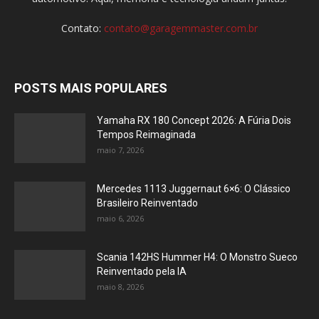
Contato:
contato@garagemmaster.com.br
POSTS MAIS POPULARES
Yamaha RX 180 Concept 2026: A Fúria Dois
Tempos Reimaginada
maio 7, 2026
Mercedes 1113 Juggernaut 6×6: O Clássico
Brasileiro Reinventado
maio 6, 2026
Scania 142HS Hummer H4: O Monstro Sueco
Reinventado pela IA
maio 8, 2026