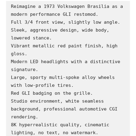
Reimagine a 1973 Volkswagen Brasilia as a 
modern performance GLI restomod.

Full 3/4 front view, slightly low angle.

Sleek, aggressive design, wide body, 
lowered stance.

Vibrant metallic red paint finish, high 
gloss.

Modern LED headlights with a distinctive 
signature.

Large, sporty multi-spoke alloy wheels 
with low-profile tires.

Red GLI badging on the grille.

Studio environment, white seamless 
background, professional automotive CGI 
rendering.

8K hyperrealistic quality, cinematic 
lighting, no text, no watermark.