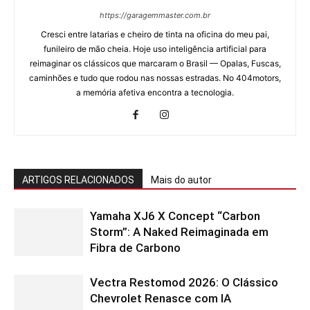
https://garagemmaster.com.br
Cresci entre latarias e cheiro de tinta na oficina do meu pai,
funileiro de mão cheia. Hoje uso inteligência artificial para
reimaginar os clássicos que marcaram o Brasil — Opalas, Fuscas,
caminhões e tudo que rodou nas nossas estradas. No 404motors,
a memória afetiva encontra a tecnologia.
ARTIGOS RELACIONADOS
Mais do autor
Yamaha XJ6 X Concept “Carbon
Storm”: A Naked Reimaginada em
Fibra de Carbono
Vectra Restomod 2026: O Clássico
Chevrolet Renasce com IA