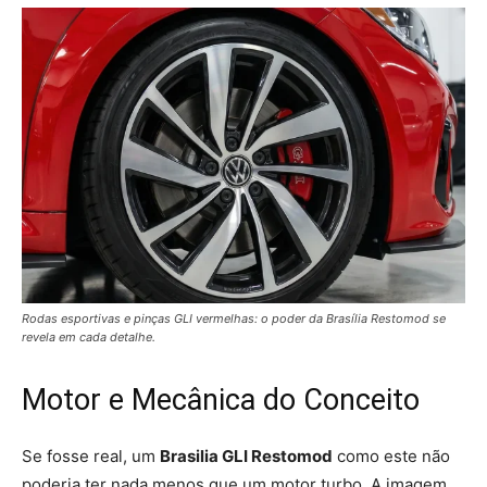
Rodas esportivas e pinças GLI vermelhas: o poder da Brasília Restomod se
revela em cada detalhe.
Motor e Mecânica do Conceito
Se fosse real, um
Brasilia GLI Restomod
como este não
poderia ter nada menos que um motor turbo. A imagem