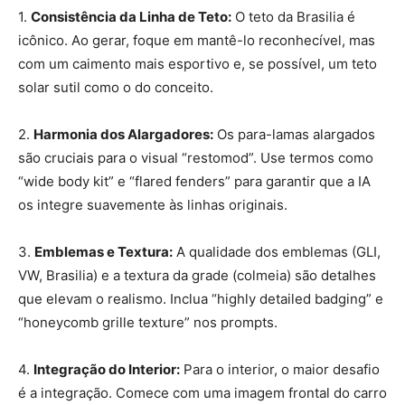
1.
Consistência da Linha de Teto:
O teto da Brasilia é
icônico. Ao gerar, foque em mantê-lo reconhecível, mas
com um caimento mais esportivo e, se possível, um teto
solar sutil como o do conceito.
2.
Harmonia dos Alargadores:
Os para-lamas alargados
são cruciais para o visual “restomod”. Use termos como
“wide body kit” e “flared fenders” para garantir que a IA
os integre suavemente às linhas originais.
3.
Emblemas e Textura:
A qualidade dos emblemas (GLI,
VW, Brasilia) e a textura da grade (colmeia) são detalhes
que elevam o realismo. Inclua “highly detailed badging” e
“honeycomb grille texture” nos prompts.
4.
Integração do Interior:
Para o interior, o maior desafio
é a integração. Comece com uma imagem frontal do carro