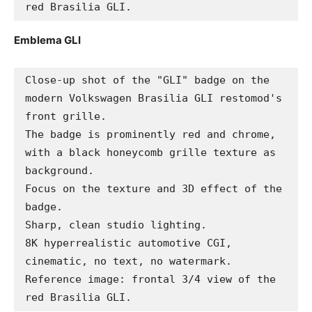
red Brasilia GLI.
Emblema GLI
Close-up shot of the "GLI" badge on the 
modern Volkswagen Brasilia GLI restomod's 
front grille.

The badge is prominently red and chrome, 
with a black honeycomb grille texture as 
background.

Focus on the texture and 3D effect of the 
badge.

Sharp, clean studio lighting.

8K hyperrealistic automotive CGI, 
cinematic, no text, no watermark.

Reference image: frontal 3/4 view of the 
red Brasilia GLI.