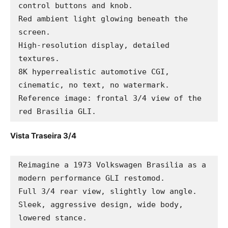
control buttons and knob.

Red ambient light glowing beneath the 
screen.

High-resolution display, detailed 
textures.

8K hyperrealistic automotive CGI, 
cinematic, no text, no watermark.

Reference image: frontal 3/4 view of the 
red Brasilia GLI.
Vista Traseira 3/4
Reimagine a 1973 Volkswagen Brasilia as a 
modern performance GLI restomod.

Full 3/4 rear view, slightly low angle.

Sleek, aggressive design, wide body, 
lowered stance.
