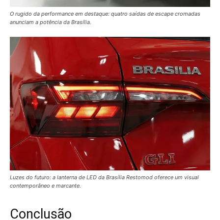
O rugido da performance em destaque: quatro saídas de escape cromadas
anunciam a potência da Brasília.
Luzes do futuro: a lanterna de LED da Brasília Restomod oferece um visual
contemporâneo e marcante.
Conclusão