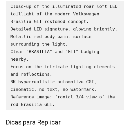
Close-up of the illuminated rear left LED 
taillight of the modern Volkswagen 
Brasilia GLI restomod concept.

Detailed LED signature, glowing brightly.

Metallic red body paint surface 
surrounding the light.

Clear "BRASILIA" and "GLI" badging 
nearby.

Focus on the intricate lighting elements 
and reflections.

8K hyperrealistic automotive CGI, 
cinematic, no text, no watermark.

Reference image: frontal 3/4 view of the 
red Brasilia GLI.
Dicas para Replicar