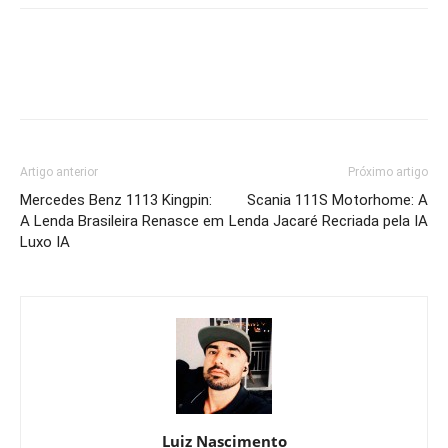
Artigo anterior
Próximo artigo
Mercedes Benz 1113 Kingpin:
Scania 111S Motorhome: A
A Lenda Brasileira Renasce em
Lenda Jacaré Recriada pela IA
Luxo IA
Luiz Nascimento