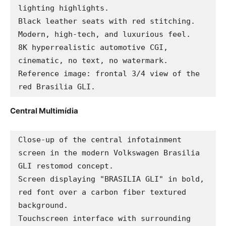
lighting highlights.

Black leather seats with red stitching.

Modern, high-tech, and luxurious feel.

8K hyperrealistic automotive CGI, 
cinematic, no text, no watermark.

Reference image: frontal 3/4 view of the 
red Brasilia GLI.
Central Multimídia
Close-up of the central infotainment 
screen in the modern Volkswagen Brasilia 
GLI restomod concept.

Screen displaying "BRASILIA GLI" in bold, 
red font over a carbon fiber textured 
background.

Touchscreen interface with surrounding 