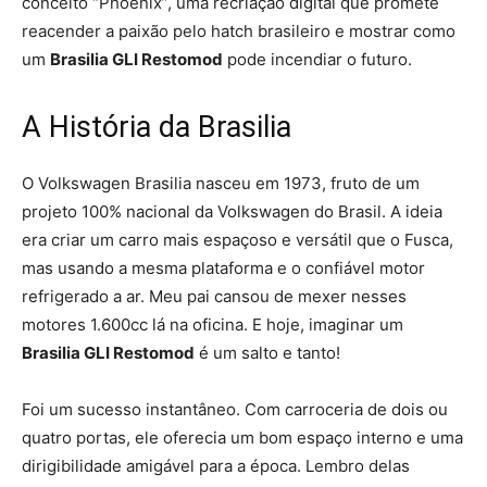
conceito “Phoenix”, uma recriação digital que promete
reacender a paixão pelo hatch brasileiro e mostrar como
um
Brasilia GLI Restomod
pode incendiar o futuro.
A História da Brasilia
O Volkswagen Brasilia nasceu em 1973, fruto de um
projeto 100% nacional da Volkswagen do Brasil. A ideia
era criar um carro mais espaçoso e versátil que o Fusca,
mas usando a mesma plataforma e o confiável motor
refrigerado a ar. Meu pai cansou de mexer nesses
motores 1.600cc lá na oficina. E hoje, imaginar um
Brasilia GLI Restomod
é um salto e tanto!
Foi um sucesso instantâneo. Com carroceria de dois ou
quatro portas, ele oferecia um bom espaço interno e uma
dirigibilidade amigável para a época. Lembro delas