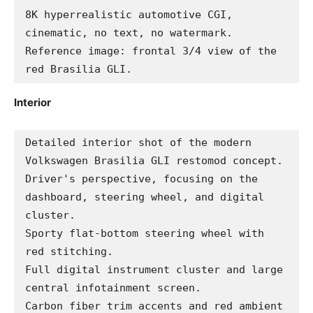
8K hyperrealistic automotive CGI, 
cinematic, no text, no watermark.

Reference image: frontal 3/4 view of the 
red Brasilia GLI.
Interior
Detailed interior shot of the modern 
Volkswagen Brasilia GLI restomod concept.

Driver's perspective, focusing on the 
dashboard, steering wheel, and digital 
cluster.

Sporty flat-bottom steering wheel with 
red stitching.

Full digital instrument cluster and large 
central infotainment screen.

Carbon fiber trim accents and red ambient 