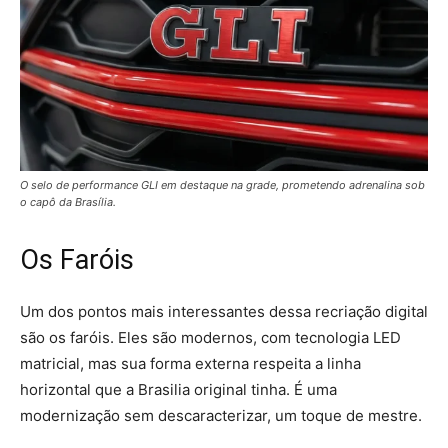
O selo de performance GLI em destaque na grade, prometendo adrenalina sob
o capô da Brasília.
Os Faróis
Um dos pontos mais interessantes dessa recriação digital
são os faróis. Eles são modernos, com tecnologia LED
matricial, mas sua forma externa respeita a linha
horizontal que a Brasilia original tinha. É uma
modernização sem descaracterizar, um toque de mestre.