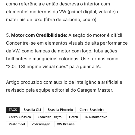
como referência e então descreva o interior com
elementos modernos da VW (painel digital, volante) e
materiais de luxo (fibra de carbono, couro).
5.
Motor com Credibilidade:
A seção do motor é difícil.
Concentre-se em elementos visuais de alta performance
da VW, como tampas de motor com logo, tubulações
brilhantes e mangueiras coloridas. Use termos como
“2.0L TSI engine visual cues” para guiar a IA.
Artigo produzido com auxílio de inteligência artificial e
revisado pela equipe editorial do Garagem Master.
TAGS
Brasilia GLI
Brasilia Phoenix
Carro Brasileiro
Carro Clássico
Conceito Digital
Hatch
IA Automotiva
Restomod
Volkswagen
VW Brasilia