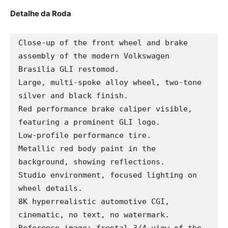
Detalhe da Roda
Close-up of the front wheel and brake 
assembly of the modern Volkswagen 
Brasilia GLI restomod.

Large, multi-spoke alloy wheel, two-tone 
silver and black finish.

Red performance brake caliper visible, 
featuring a prominent GLI logo.

Low-profile performance tire.

Metallic red body paint in the 
background, showing reflections.

Studio environment, focused lighting on 
wheel details.

8K hyperrealistic automotive CGI, 
cinematic, no text, no watermark.

Reference image: frontal 3/4 view of the 