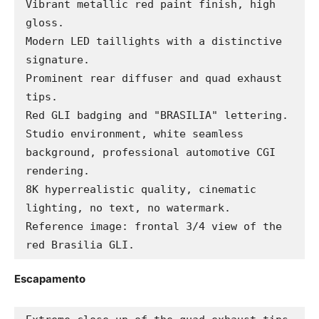
Vibrant metallic red paint finish, high 
gloss.

Modern LED taillights with a distinctive 
signature.

Prominent rear diffuser and quad exhaust 
tips.

Red GLI badging and "BRASILIA" lettering.

Studio environment, white seamless 
background, professional automotive CGI 
rendering.

8K hyperrealistic quality, cinematic 
lighting, no text, no watermark.

Reference image: frontal 3/4 view of the 
red Brasilia GLI.
Escapamento