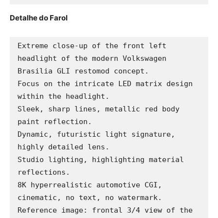
Detalhe do Farol
Extreme close-up of the front left 
headlight of the modern Volkswagen 
Brasilia GLI restomod concept.

Focus on the intricate LED matrix design 
within the headlight.

Sleek, sharp lines, metallic red body 
paint reflection.

Dynamic, futuristic light signature, 
highly detailed lens.

Studio lighting, highlighting material 
reflections.

8K hyperrealistic automotive CGI, 
cinematic, no text, no watermark.

Reference image: frontal 3/4 view of the 