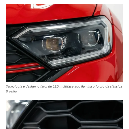
Tecnologia e design: o farol de LED multifacetado ilumina o futuro da clássica
Brasília.