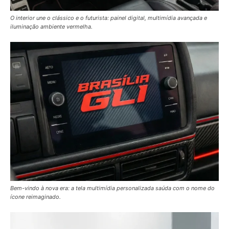
O interior une o clássico e o futurista: painel digital, multimídia avançada e
iluminação ambiente vermelha.
Bem-vindo à nova era: a tela multimídia personalizada saúda com o nome do
ícone reimaginado.