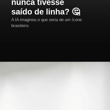
nunca tivesse
saído de linha? 🤔
A IA imaginou o que seria de um ícone
brasileiro.