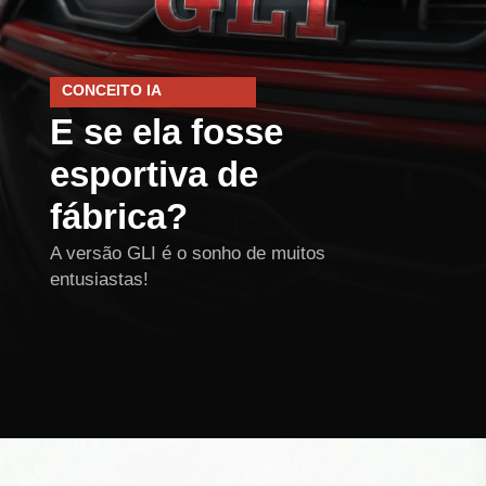
CONCEITO IA
E se ela fosse
esportiva de
fábrica?
A versão GLI é o sonho de muitos
entusiastas!