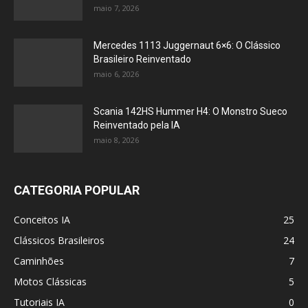
maio 7, 2026
Mercedes 1113 Juggernaut 6×6: O Clássico
Brasileiro Reinventado
maio 6, 2026
Scania 142HS Hummer H4: O Monstro Sueco
Reinventado pela IA
maio 8, 2026
CATEGORIA POPULAR
Conceitos IA
25
Clássicos Brasileiros
24
Caminhões
7
Motos Clássicas
5
Tutoriais IA
0