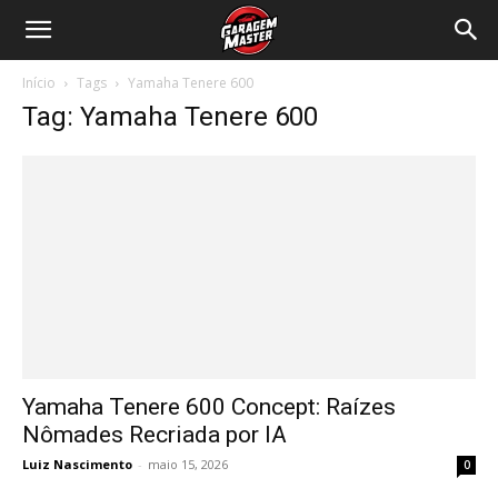
Garagem
Início
Tags
Yamaha Tenere 600
Master
Tag: Yamaha Tenere 600
Yamaha Tenere 600 Concept: Raízes
Nômades Recriada por IA
Luiz Nascimento
-
maio 15, 2026
0