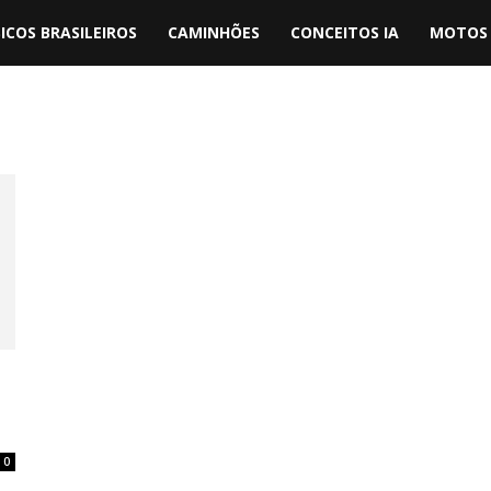
ICOS BRASILEIROS
CAMINHÕES
CONCEITOS IA
MOTOS 
0