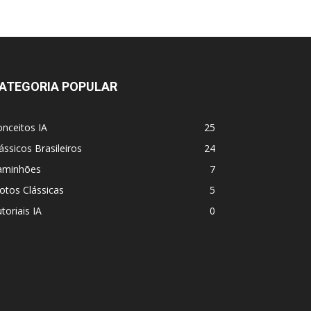
ATEGORIA POPULAR
nceitos IA
25
ássicos Brasileiros
24
aminhões
7
otos Clássicas
5
toriais IA
0