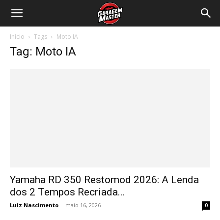
Garagem
Início
Tags
Moto IA
Master
Tag: Moto IA
Yamaha RD 350 Restomod 2026: A Lenda
dos 2 Tempos Recriada...
Luiz Nascimento
-
maio 16, 2026
0