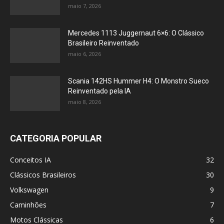
maio 7, 2026
Mercedes 1113 Juggernaut 6×6: O Clássico
Brasileiro Reinventado
maio 6, 2026
Scania 142HS Hummer H4: O Monstro Sueco
Reinventado pela IA
maio 8, 2026
CATEGORIA POPULAR
Conceitos IA
32
Clássicos Brasileiros
30
Volkswagen
9
Caminhões
7
Motos Clássicas
6