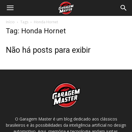
Garagem
Início
Tags
Honda Hornet
Master
Tag: Honda Hornet
Não há posts para exibir
O Garagem Master é um blog dedicado aos clássicos
brasileiros e às possibilidades da inteligência artificial no design
automotivo. Aqui, memória e tecnologia andam juntas.