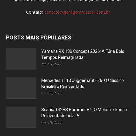
Contato:
contato@garagemmaster.com.br
POSTS MAIS POPULARES
Yamaha RX 180 Concept 2026: A Fúria Dois
Tempos Reimaginada
maio 7, 2026
Mercedes 1113 Juggernaut 6×6: O Clássico
Brasileiro Reinventado
maio 6, 2026
Scania 142HS Hummer H4: O Monstro Sueco
Reinventado pela IA
maio 8, 2026