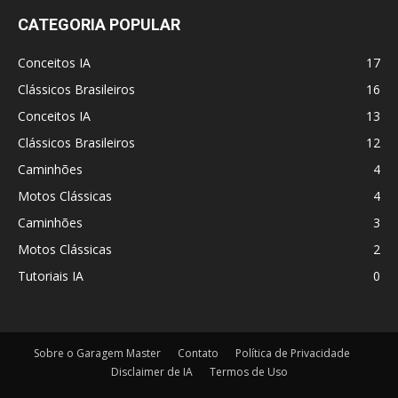
CATEGORIA POPULAR
Conceitos IA
17
Clássicos Brasileiros
16
Conceitos IA
13
Clássicos Brasileiros
12
Caminhões
4
Motos Clássicas
4
Caminhões
3
Motos Clássicas
2
Tutoriais IA
0
Sobre o Garagem Master
Contato
Política de Privacidade
Disclaimer de IA
Termos de Uso