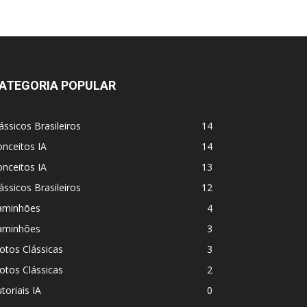
ATEGORIA POPULAR
ássicos Brasileiros
14
nceitos IA
14
nceitos IA
13
ássicos Brasileiros
12
aminhões
4
aminhões
3
otos Clássicas
3
otos Clássicas
2
toriais IA
0