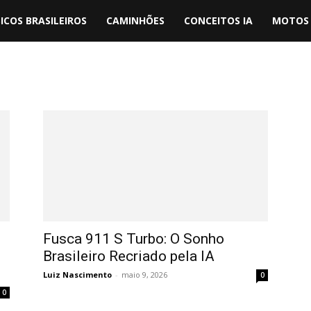
ICOS BRASILEIROS
CAMINHÕES
CONCEITOS IA
MOTOS 
Fusca 911 S Turbo: O Sonho
Brasileiro Recriado pela IA
Luiz Nascimento
-
maio 9, 2026
0
0