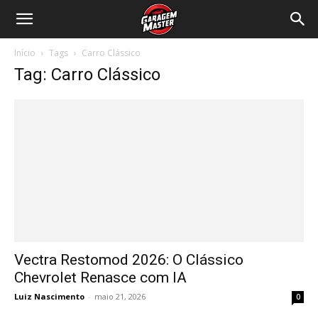
Garagem
Início
Tags
Carro Clássico
Master
Tag: Carro Clássico
Vectra Restomod 2026: O Clássico
Chevrolet Renasce com IA
Luiz Nascimento
-
maio 21, 2026
0