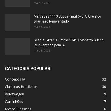
maio 7, 2026
Mercedes 1113 Juggernaut 6×6: O Clássico
Brasileiro Reinventado
maio 6, 2026
Scania 142HS Hummer H4: O Monstro Sueco
Reinventado pela IA
maio 8, 2026
CATEGORIA POPULAR
Conceitos IA
32
Clássicos Brasileiros
30
Volkswagen
9
Caminhões
7
Motos Clássicas
6