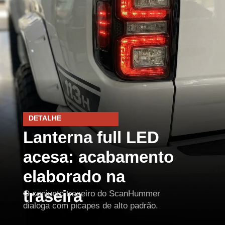
DETALHE
Lanterna full LED
acesa: acabamento
elaborado na
traseira
O conjunto traseiro do ScanHummer
dialoga com picapes de alto padrão.