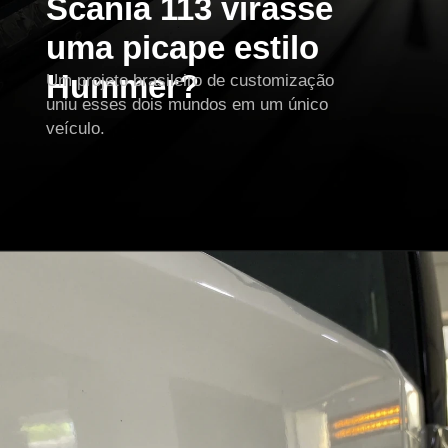
Scania 113 virasse
uma picape estilo
Hummer?
Um projeto brasileiro de customização
uniu esses dois mundos em um único
veículo.