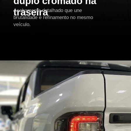
duplo cromado na
traseira
Acabamento detalhado que une
brutalidade e refinamento no mesmo
veículo.