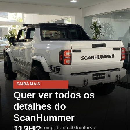
SAIBA MAIS
Quer ver todos os
detalhes do
ScanHummer
113H?
Leia o artigo completo no 404motors e