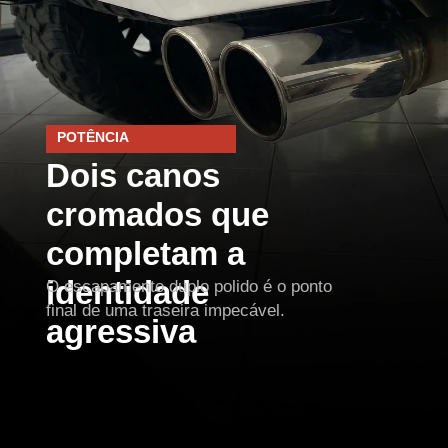
POTÊNCIA
Dois canos
cromados que
completam a
identidade
O escapamento duplo polido é o ponto
final de uma traseira impecável.
agressiva