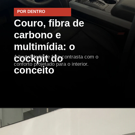
POR DENTRO
Couro, fibra de
carbono e
multimídia: o
cockpit do
A brutalidade de fora contrasta com o
conforto projetado para o interior.
conceito