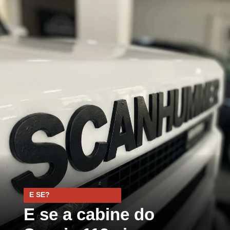
E SE?
E se a cabine do