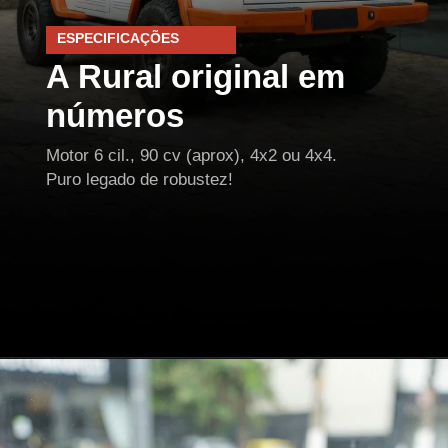
ESPECIFICAÇÕES
A Rural original em
números
Motor 6 cil., 90 cv (aprox), 4x2 ou 4x4.
Puro legado de robustez!