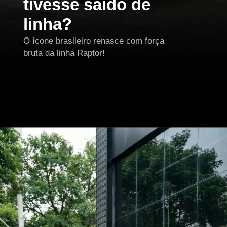
tivesse saído de
linha?
O ícone brasileiro renasce com força
bruta da linha Raptor!