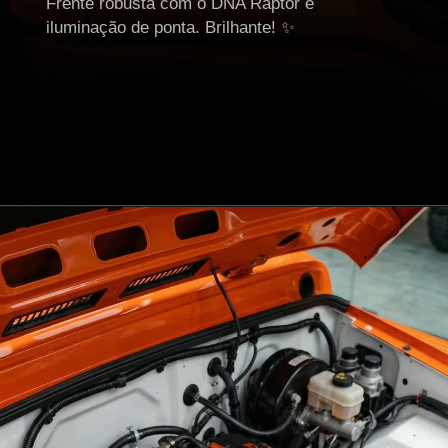
Frente robusta com o DNA Raptor e
iluminação de ponta. Brilhante! ✨