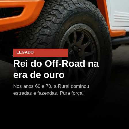
LEGADO
Rei do Off-Road na
era de ouro
Nos anos 60 e 70, a Rural dominou
estradas e fazendas. Pura força!