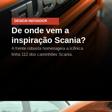
DESIGN INOVADOR
De onde vem a
inspiração Scania?
A frente robusta homenageia a icônica
linha 112 dos caminhões Scania.