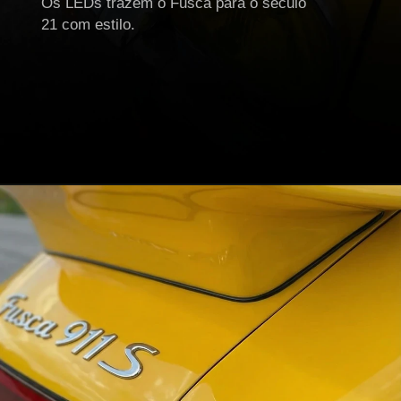
Os LEDs trazem o Fusca para o século
21 com estilo.