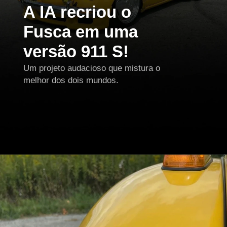
A IA recriou o
Fusca em uma
versão 911 S!
Um projeto audacioso que mistura o
melhor dos dois mundos.