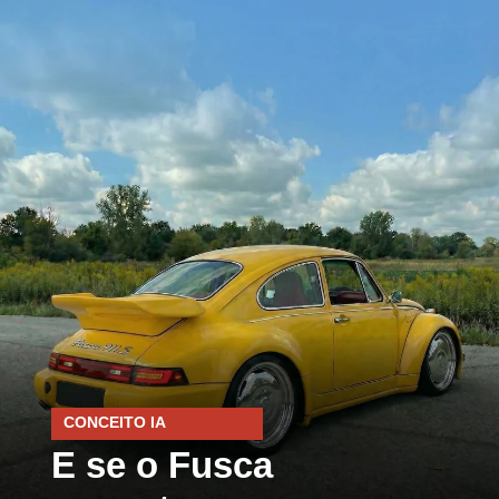
CONCEITO IA
E se o Fusca